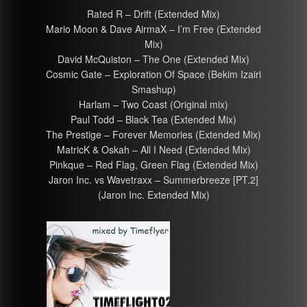
Rated R – Drift (Extended Mix)
Mario Moon & Dave AirmaX – I’m Free (Extended
Mix)
David McQuiston – The One (Extended Mix)
Cosmic Gate – Exploration Of Space (Bekim Izairi
Smashup)
Harlam – Two Coast (Original mix)
Paul Todd – Black Tea (Extended Mix)
The Prestige – Forever Memories (Extended Mix)
MatricK & Oskah – All I Need (Extended Mix)
Pinkque – Red Flag, Green Flag (Extended Mix)
Jaron Inc. vs Wavetraxx – Summerbreeze [PT.2]
(Jaron Inc. Extended Mix)