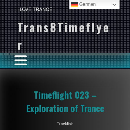
German
I LOVE TRANCE
Trans8Timeflye
r
Timeflight 023 –
Exploration of Trance
Tracklist: