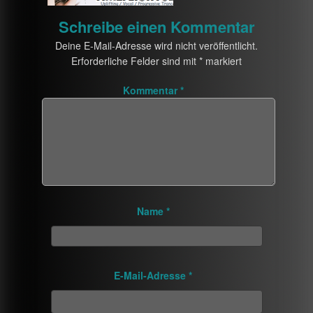
Schreibe einen Kommentar
Deine E-Mail-Adresse wird nicht veröffentlicht.
Erforderliche Felder sind mit
*
markiert
Kommentar
*
Name
*
E-Mail-Adresse
*