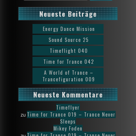
Neueste Beiträge
Energy Dance Mission
Sound Source 25
Timeflight 040
Time for Trance 042
A World of Trance –
Trancefiguration 009
Neueste Kommentare
Timeflyer
Time for Trance 019 – Trance Never
zu
Sleeps
Mikey Foden
Time for Trance 019 – Trance Never
zu