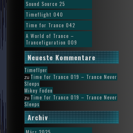
Sound Source 25
Timeflight 040
Time for Trance 042
A World of Trance –
Trancefiguration 009
Neueste Kommentare
Timeflyer
Time for Trance 019 – Trance Never
zu
Sleeps
Mikey Foden
Time for Trance 019 – Trance Never
zu
Sleeps
Archiv
März 2025