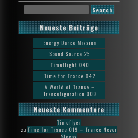
Neueste Beiträge
Energy Dance Mission
Sound Source 25
Timeflight 040
Time for Trance 042
A World of Trance –
Trancefiguration 009
Neueste Kommentare
Timeflyer
Time for Trance 019 – Trance Never
zu
Sleeps