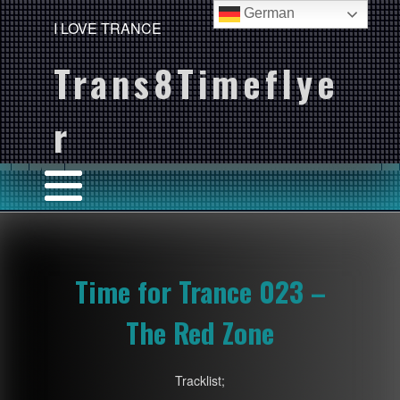
German
I LOVE TRANCE
Trans8Timeflye
r
Time for Trance 023 –
The Red Zone
Tracklist;