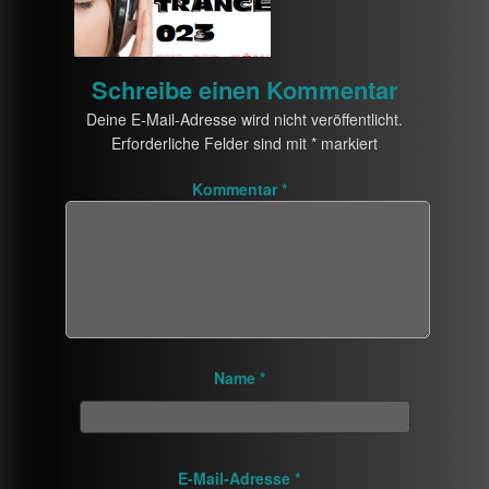
Schreibe einen Kommentar
Deine E-Mail-Adresse wird nicht veröffentlicht.
Erforderliche Felder sind mit
*
markiert
Kommentar
*
Name
*
E-Mail-Adresse
*