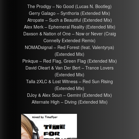
The Prodigy – No Good (Lucas N. Bootleg)
Gerry Galago – Synthoria (Extended Mix)
Atropate – Such a Beautiful (Extended Mix)
Alex Merk – Ephemeral Reality (Extended Mix)
Daxson & Nation of One – Now or Never (Craig
Connelly Extended Remix)
NOMADsignal – Red Forest (feat. Valentyrya)
(Extended Mix)
Pinkque – Red Flag, Green Flag (Extended Mix)
David Oleart & Van Der Bert – Trance Lovers
(Extended Mix)
Talla 2XLC & Lost Witness – Red Sun Rising
(Extended Mix)
DJoy & Alex Soun – Gemini (Extended Mix)
Alternate High – Diving (Extended Mix)