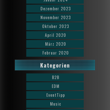
Dezember 2023
November 2023
Oktober 2023
April 2020
März 2020
Februar 2020
Kategorien
B2B
EDM
EventTipp
Music