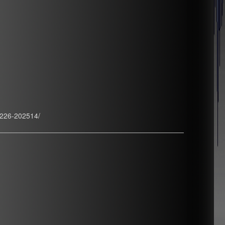
0226-202514/