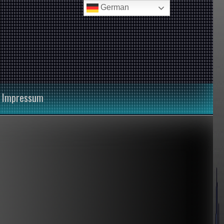
German
Impressum