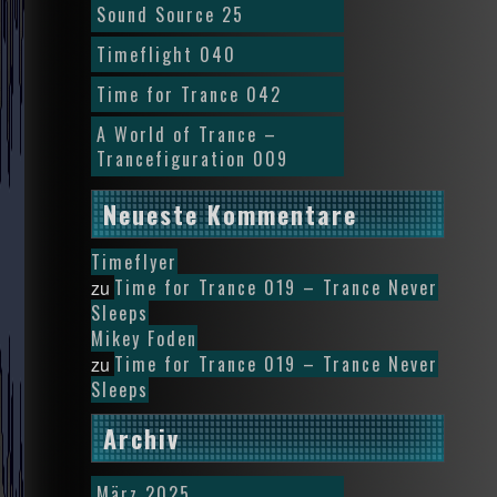
Sound Source 25
Timeflight 040
Time for Trance 042
A World of Trance –
Trancefiguration 009
Neueste Kommentare
Timeflyer
Time for Trance 019 – Trance Never
zu
Sleeps
Mikey Foden
Time for Trance 019 – Trance Never
zu
Sleeps
Archiv
März 2025