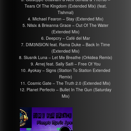
Tears Of The Kingdom (Extended Mix) (feat.
Tishmal)
4. Michael Fearon – Stay (Extended Mix)
5. Nilsix & Brieanna Grace – Out Of The Water
(Extended Mix)
6. Deepcry – Café del Mar
7. DIM3NSION feat. Rama Duke – Back In Time
(Extended Mix)
8. Slusnik Luna – Let Me Breathe (Orkidea Remix)
9. Arnej feat. Sally Saifi – Free Of You
10. Ayokay – Signs (Station To Station Extended
Remix)
11. Cosmic Gate – The Truth 2.0 (Extended Mix)
12. Planet Perfecto – Bullet In The Gun (Saturday
Mix)