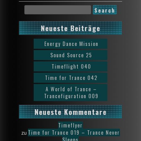
Neueste Beiträge
Energy Dance Mission
Sound Source 25
Timeflight 040
Time for Trance 042
A World of Trance –
Trancefiguration 009
Neueste Kommentare
Timeflyer
Time for Trance 019 – Trance Never
zu
Sleeps