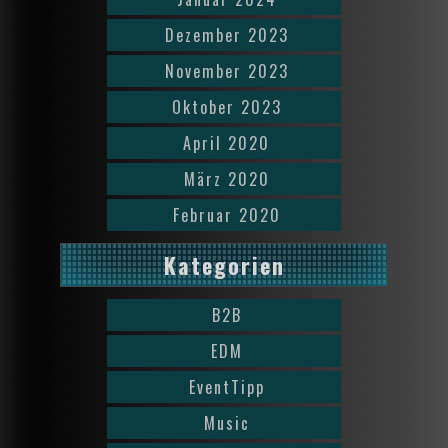
Dezember 2023
November 2023
Oktober 2023
April 2020
März 2020
Februar 2020
Kategorien
B2B
EDM
EventTipp
Music