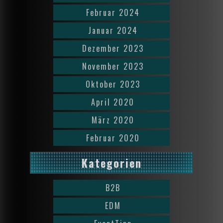
Februar 2024
Januar 2024
Dezember 2023
November 2023
Oktober 2023
April 2020
März 2020
Februar 2020
Kategorien
B2B
EDM