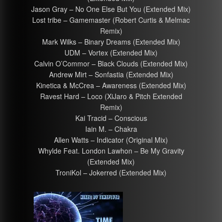
Jason Gray – No One Else But You (Extended Mix)
Lost tribe – Gamemaster (Robert Curtis & Melmac
Remix)
Mark Wilks – Binary Dreams (Extended Mix)
UDM – Vortex (Extended Mix)
Calvin O’Commor – Black Clouds (Extended Mix)
Andrew Mirt – Sonfastia (Extended Mix)
Kinetica & McCrea – Awareness (Extended Mix)
Ravest Hard – Loco (XiJaro & Pitch Extended
Remix)
Kai Tracid – Conscious
Iain M. – Chakra
Allen Watts – Indicator (Original Mix)
Whylde Feat. London Lawhon – Be My Gravity
(Extended Mix)
TroniKol – Jokerred (Extended Mix)