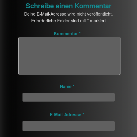
Schreibe einen Kommentar
Deine E-Mail-Adresse wird nicht veröffentlicht.
Erforderliche Felder sind mit
*
markiert
Kommentar
*
Name
*
E-Mail-Adresse
*