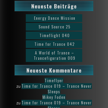
Neueste Beiträge
Energy Dance Mission
Sound Source 25
Timeflight 040
Time for Trance 042
A World of Trance –
Trancefiguration 009
Neueste Kommentare
Timeflyer
Time for Trance 019 – Trance Never
zu
Sleeps
Mikey Foden
Time for Trance 019 – Trance Never
zu