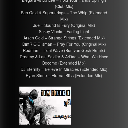
Megara vs DJ Lee – Hold Your Hands Up High
(Club Mix)
Ben Gold & Superstrings – The Whip (Extended
Mix)
Jue – Sound Is Fury (Original Mix)
Sukey Vionic – Fading Light
Arsen Gold – Strange Strings (Extended Mix)
DintR O’Gilsman – Pray For You (Original Mix)
Rodman – Tidal Wave (Ben van Gosh Remix)
Dreamy & Last Soldier & ArDao – What We Have
Become (Extended Mix)
DJ Eternity – Believe In Miracles (Extended Mix)
Ryan Stone – Eternal Bliss (Extended Mix)