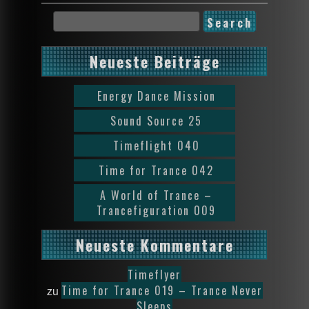
Neueste Beiträge
Energy Dance Mission
Sound Source 25
Timeflight 040
Time for Trance 042
A World of Trance –
Trancefiguration 009
Neueste Kommentare
Timeflyer
Time for Trance 019 – Trance Never
zu
Sleeps