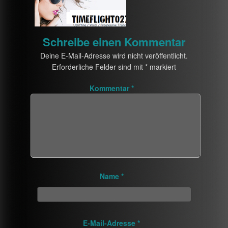
Schreibe einen Kommentar
Deine E-Mail-Adresse wird nicht veröffentlicht.
Erforderliche Felder sind mit
*
markiert
Kommentar
*
Name
*
E-Mail-Adresse
*