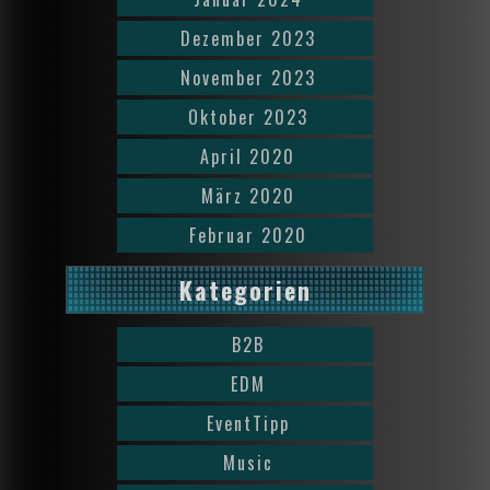
Dezember 2023
November 2023
Oktober 2023
April 2020
März 2020
Februar 2020
Kategorien
B2B
EDM
EventTipp
Music