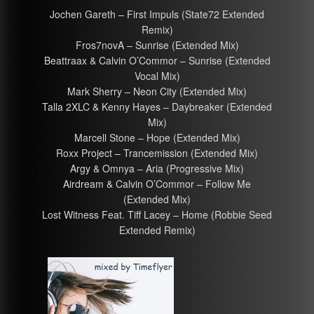
Jochen Gareth – First Impuls (State72 Extended
Remix)
Fros7novA – Sunrise (Extended Mix)
Beattraax & Calvin O’Commor – Sunrise (Extended
Vocal Mix)
Mark Sherry – Neon City (Extended Mix)
Talla 2XLC & Kenny Hayes – Daybreaker (Extended
Mix)
Marcell Stone – Hope (Extended Mix)
Roxx Project – Trancemission (Extended Mix)
Argy & Omnya – Aria (Progressive Mix)
Airdream & Calvin O’Commor – Follow Me
(Extended Mix)
Lost Witness Feat. Tiff Lacey – Home (Robbie Seed
Extended Remix)