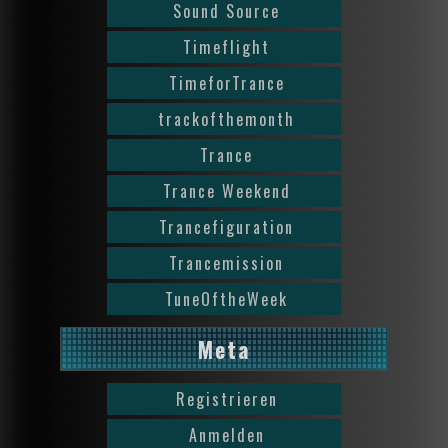
Sound Source
Timeflight
TimeforTrance
trackofthemonth
Trance
Trance Weekend
Trancefiguration
Trancemission
TuneOftheWeek
Meta
Registrieren
Anmelden