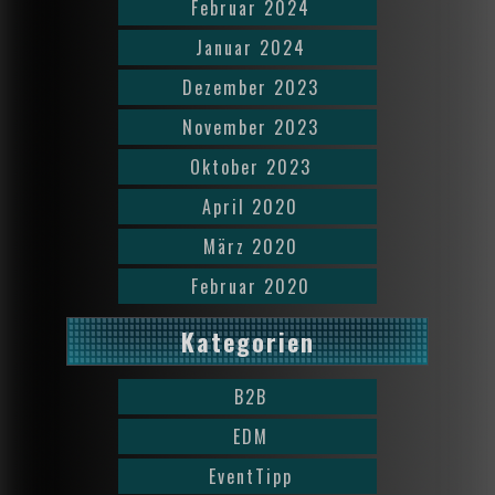
Februar 2024
Januar 2024
Dezember 2023
November 2023
Oktober 2023
April 2020
März 2020
Februar 2020
Kategorien
B2B
EDM
EventTipp