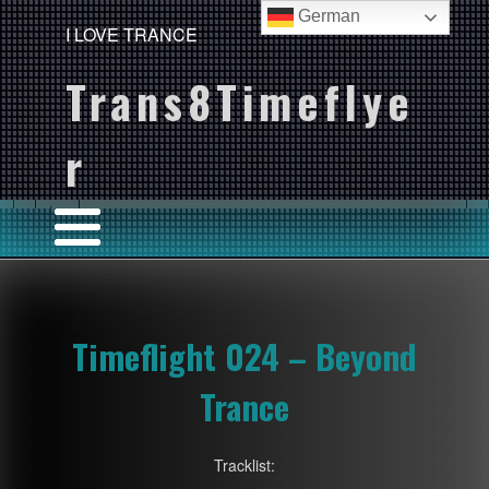
German
I LOVE TRANCE
Trans8Timeflye
r
Timeflight 024 – Beyond
Trance
Tracklist: