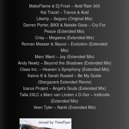
MakeFlame & Dj Frost – Acid Rain 303
Kai Tracid – Trance & Acid
Liberty – Seguro (Original Mix)
Darren Porter, BiXX & Natalie Gioia – Cry For
Peace (Extended Mix)
Crisy – Megaera (Extended Mix)
Roman Messer & Skyvol – Evolution (Extended
Mix)
Marc Ward – Joy (Extended Mix)
Andy Newtz – Beyond the Shadows (Extended Mix)
Claas Inc. – Heaven´s Symphony (Extended Mix)
Kaimo K & Sarah Russell – Be My Guide
(Stargazers Extended Remix)
Icarus Project – Angel’s Souls (Extended Mix)
Talla 2XLC x Marc van Linden x D-Gor – Indicode
(Extended Mix)
Veen Tyler – Narié (Extended Mix)