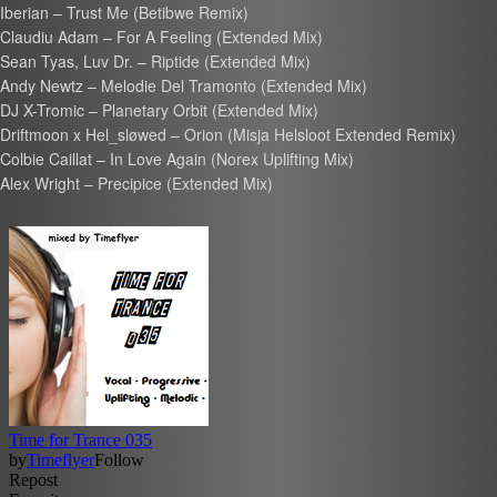
Iberian – Trust Me (Betibwe Remix)
Claudiu Adam – For A Feeling (Extended Mix)
Sean Tyas, Luv Dr. – Riptide (Extended Mix)
Andy Newtz – Melodie Del Tramonto (Extended Mix)
DJ X-Tromic – Planetary Orbit (Extended Mix)
Driftmoon x Hel_sløwed – Orion (Misja Helsloot Extended Remix)
Colbie Caillat – In Love Again (Norex Uplifting Mix)
Alex Wright – Precipice (Extended Mix)