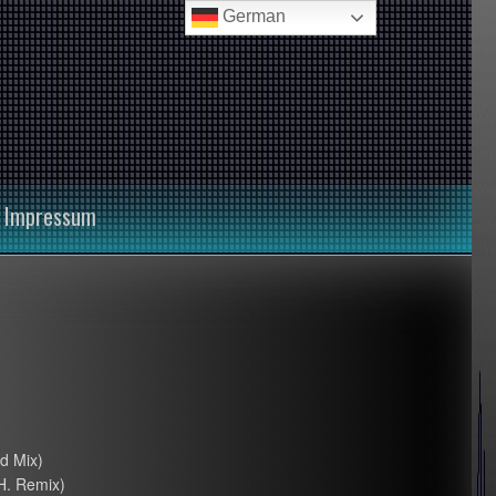
German
Impressum
d Mix)
H. Remix)