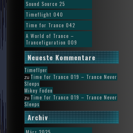
Sound Source 25
Timeflight 040
Time for Trance 042
A World of Trance –
Trancefiguration 009
Neueste Kommentare
Timeflyer
Time for Trance 019 – Trance Never
zu
Sleeps
Mikey Foden
Time for Trance 019 – Trance Never
zu
Sleeps
Archiv
März 2025