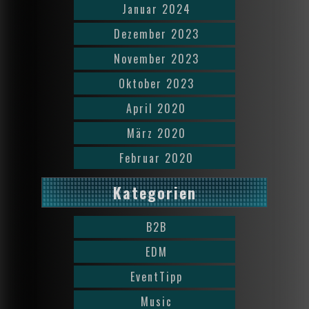
Januar 2024
Dezember 2023
November 2023
Oktober 2023
April 2020
März 2020
Februar 2020
Kategorien
B2B
EDM
EventTipp
Music