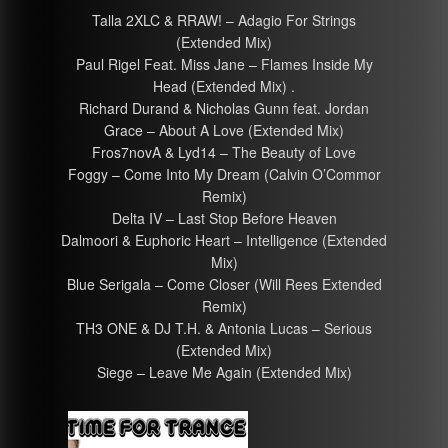
Talla 2XLC & RRAW! – Adagio For Strings
(Extended Mix)
Paul Rigel Feat. Miss Jane – Flames Inside My
Head (Extended Mix) .
Richard Durand & Nicholas Gunn feat. Jordan
Grace – About A Love (Extended Mix)
Fros7novA & Lyd14 – The Beauty of Love
Foggy – Come Into My Dream (Calvin O’Commor
Remix)
Delta IV – Last Stop Before Heaven
Dalmoori & Euphoric Heart – Intelligence (Extended
Mix)
Blue Serigala – Come Closer (Will Rees Extended
Remix)
TH3 ONE & DJ T.H. & Antonia Lucas – Serious
(Extended Mix)
Siege – Leave Me Again (Extended Mix)