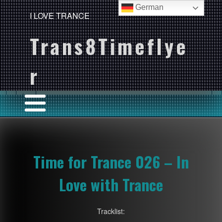
German
I LOVE TRANCE
Trans8Timeflye
r
Time for Trance 026 – In
Love with Trance
Tracklist: