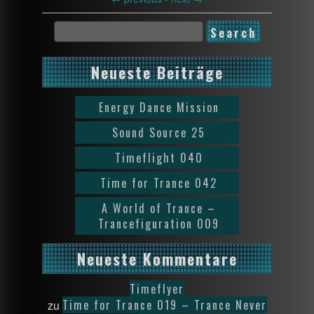
Neueste Beiträge
Energy Dance Mission
Sound Source 25
Timeflight 040
Time for Trance 042
A World of Trance –
Trancefiguration 009
Neueste Kommentare
Timeflyer
Time for Trance 019 – Trance Never
zu