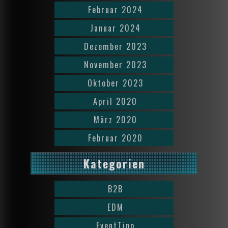
Februar 2024
Januar 2024
Dezember 2023
November 2023
Oktober 2023
April 2020
März 2020
Februar 2020
Kategorien
B2B
EDM
EventTipp