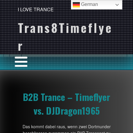
German
I LOVE TRANCE
Trans8Timeflye
r
B2B Trance – Timeflyer
vs. DJDragon1965
Das kommt dabei raus, wenn zwei Dortmunder