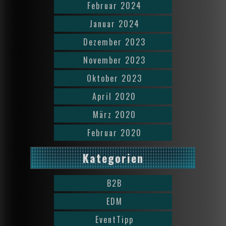
Februar 2024
Januar 2024
Dezember 2023
November 2023
Oktober 2023
April 2020
März 2020
Februar 2020
Kategorien
B2B
EDM
EventTipp