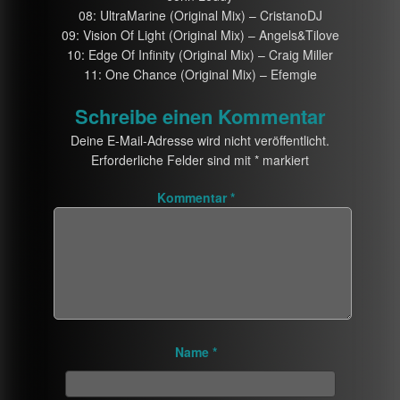
08: UltraMarine (Original Mix) – CristanoDJ
09: Vision Of Light (Original Mix) – Angels&Tilove
10: Edge Of Infinity (Original Mix) – Craig Miller
11: One Chance (Original Mix) – Efemgie
Schreibe einen Kommentar
Deine E-Mail-Adresse wird nicht veröffentlicht.
Erforderliche Felder sind mit
*
markiert
Kommentar
*
Name
*