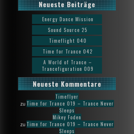
Neueste Beiträge
Energy Dance Mission
Sound Source 25
Timeflight 040
Time for Trance 042
A World of Trance –
Trancefiguration 009
Neueste Kommentare
Timeflyer
Time for Trance 019 – Trance Never
zu
Sleeps
Mikey Foden
Time for Trance 019 – Trance Never
zu
Sleeps