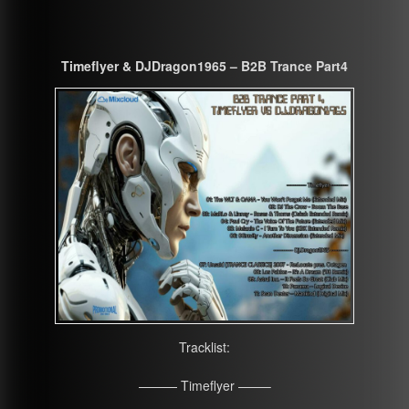
Timeflyer & DJDragon1965 – B2B Trance Part4
Tracklist:
——— Timeflyer ——–