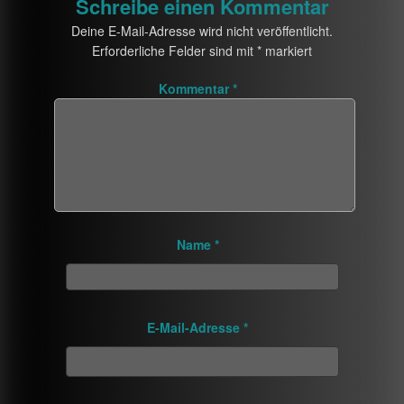
Schreibe einen Kommentar
Deine E-Mail-Adresse wird nicht veröffentlicht.
Erforderliche Felder sind mit
*
markiert
Kommentar
*
Name
*
E-Mail-Adresse
*