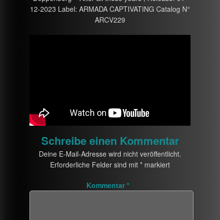
12-2023 Label: ARMADA CAPTIVATING Catalog N°
ARCV229
Schreibe einen Kommentar
Deine E-Mail-Adresse wird nicht veröffentlicht.
Erforderliche Felder sind mit
*
markiert
Kommentar
*