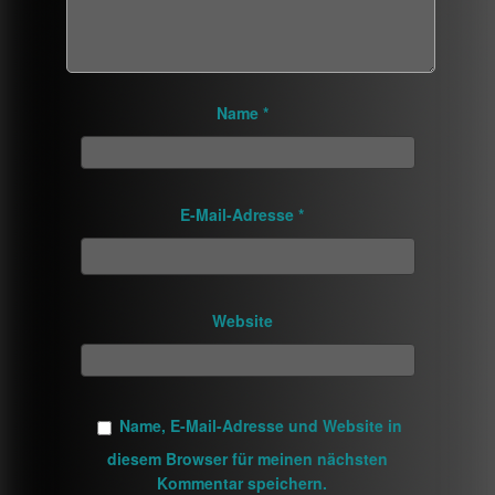
Name
*
E-Mail-Adresse
*
Website
Name, E-Mail-Adresse und Website in
diesem Browser für meinen nächsten
Kommentar speichern.