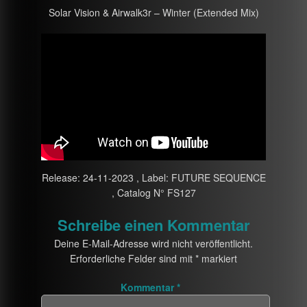
Solar Vision & Airwalk3r – Winter (Extended Mix)
Release: 24-11-2023 , Label: FUTURE SEQUENCE
, Catalog N° FS127
Schreibe einen Kommentar
Deine E-Mail-Adresse wird nicht veröffentlicht.
Erforderliche Felder sind mit
*
markiert
Kommentar
*