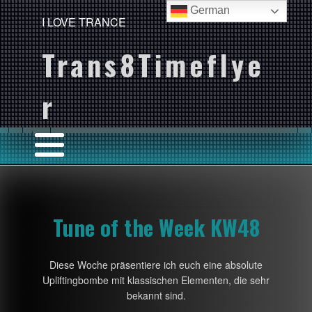
German
I LOVE TRANCE
Trans8Timeflye
r
Tune of the Week KW48
Diese Woche präsentiere ich euch eine absolute
Upliftingbombe mit klassischen Elementen, die sehr
bekannt sind.